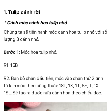
1. Tulip cánh rời
*
Cách móc cánh hoa tulip nhỏ
Chúng ta sẽ tiến hành móc cánh hoa tulip nhỏ với số
lượng 3 cánh nhỏ.
Bước 1:
Móc hoa tulip nhỏ.
R1: 15B
R2: Bạn bỏ chân đầu tiên, móc vào chân thứ 2 tính
từ kim móc theo công thức: 1SL, 1X, 1T, 8F, T, 1X,
1SL. Sẽ tạo ra được nửa cánh hoa theo chiều dọc.