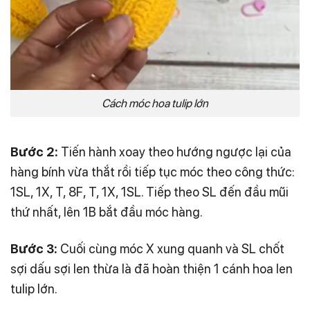
Cách móc hoa tulip lớn
Bước 2:
Tiến hành xoay theo hướng ngược lại của
hàng bính vừa thắt rồi tiếp tục móc theo công thức:
1SL, 1X, T, 8F, T, 1X, 1SL. Tiếp theo SL đến đầu mũi
thứ nhất, lên 1B bắt đầu móc hàng.
Bước 3:
Cuối cùng móc X xung quanh và SL chốt
sợi dấu sợi len thừa là đã hoàn thiện 1 cánh hoa len
tulip lớn.