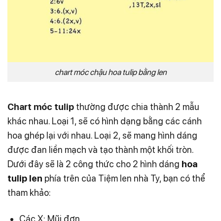
chart móc chậu hoa tulip bằng len
Chart móc tulip
thường được chia thành 2 mẫu
khác nhau. Loại 1, sẽ có hình dạng bằng các cánh
hoa ghép lại với nhau. Loại 2, sẽ mang hình dáng
được đan liền mạch và tạo thành một khối tròn.
Dưới đây sẽ là 2 công thức cho 2 hình dáng
hoa
tulip len
phía trên của Tiệm len nhà Ty, bạn có thể
tham khảo:
Các X: Mũi đơn