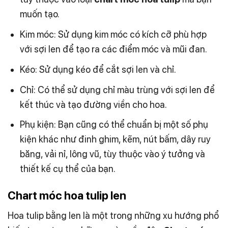
muốn tạo.
Kim móc: Sử dụng kim móc có kích cỡ phù hợp
với sợi len để tạo ra các điểm móc và mũi đan.
Kéo: Sử dụng kéo để cắt sợi len và chỉ.
Chỉ: Có thể sử dụng chỉ màu trùng với sợi len để
kết thúc và tạo đường viền cho hoa.
Phụ kiện: Bạn cũng có thể chuẩn bị một số phụ
kiện khác như đinh ghim, kẽm, nút bấm, dây ruy
băng, vải nỉ, lông vũ, tùy thuộc vào ý tưởng và
thiết kế cụ thể của bạn.
Chart móc hoa tulip len
Hoa tulip bằng len là một trong những xu hướng phổ