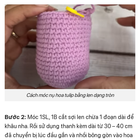
Cách móc nụ hoa tulip bằng len dạng tròn
Bước 2:
Móc 1SL, 1B cắt sợi len chừa 1 đoạn dài để
khâu nha. Rồi sử dụng thanh kèm dài từ 30 – 40 cm
đã chuyển bị lúc đầu gắn và nhồi bông gòn vào hoa