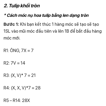
2. Tulip khối tròn
* Cách móc nụ hoa tulip bằng len dạng tròn
Bước 1:
Khi bạn kết thúc 1 hàng móc sẽ tạo sẽ tạo
1SL vào mũi móc đầu tiên và lên 1B để bắt đầu hàng
móc mới.
R1: ÔNG, 7X = 7
R2: 7V = 14
R3: (X, V)* 7 = 21
R4: (X, X, V)*7 = 28
R5 – R14: 28X