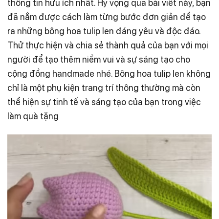
thông tin hữu ích nhất. Hy vọng qua bài viết này, bạn
đã nắm được cách làm từng bước đơn giản để tạo
ra những bông hoa tulip len đáng yêu và độc đáo.
Thử thực hiện và chia sẻ thành quả của bạn với mọi
người để tạo thêm niềm vui và sự sáng tạo cho
cộng đồng handmade nhé. Bông hoa tulip len không
chỉ là một phụ kiện trang trí thông thường mà còn
thể hiện sự tinh tế và sáng tạo của bạn trong việc
làm quà tặng