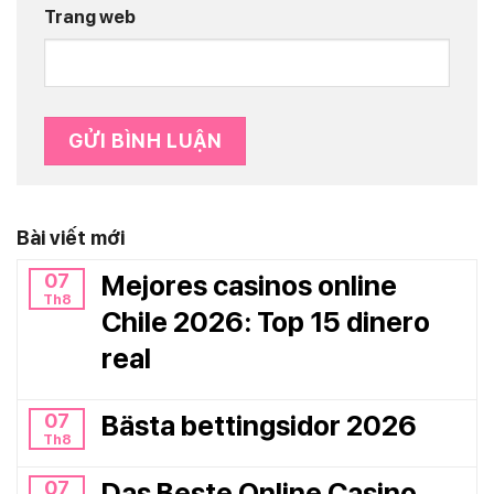
Trang web
Bài viết mới
07
Mejores casinos online
Th8
Chile 2026: Top 15 dinero
real
07
Bästa bettingsidor 2026
Th8
07
Das Beste Online Casino