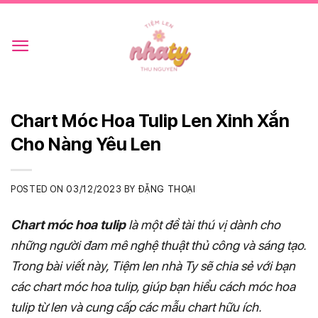
Skip
to
content
Chart Móc Hoa Tulip Len Xinh Xắn
Cho Nàng Yêu Len
POSTED ON
03/12/2023
BY
ĐẶNG THOẠI
Chart móc hoa tulip
là một đề tài thú vị dành cho
những người đam mê nghệ thuật thủ công và sáng tạo.
Trong bài viết này, Tiệm len nhà Ty sẽ chia sẻ với bạn
các chart móc hoa tulip, giúp bạn hiểu cách móc hoa
tulip từ len và cung cấp các mẫu chart hữu ích.