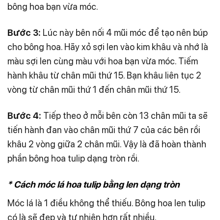
bông hoa bạn vừa móc.
Bước 3:
Lúc này bên nối 4 mũi móc để tạo nên búp
cho bông hoa. Hãy xỏ sợi len vào kim khâu và nhớ là
màu sợi len cùng màu với hoa bạn vừa móc. Tiếm
hành khâu từ chân mũi thứ 15. Bạn khâu liên tục 2
vòng từ chân mũi thứ 1 đến chân mũi thứ 15.
Bước 4:
Tiếp theo ở mỗi bên còn 13 chân mũi ta sẽ
tiến hành đan vào chân mũi thứ 7 của các bên rồi
khâu 2 vòng giữa 2 chân mũi. Vậy là đã hoàn thành
phần bông hoa tulip dạng tròn rồi.
* Cách móc lá hoa tulip bằng len dạng tròn
Móc lá là 1 điều không thể thiếu. Bông hoa len tulip
có là sẽ đẹp và tự nhiên hơn rất nhiều.