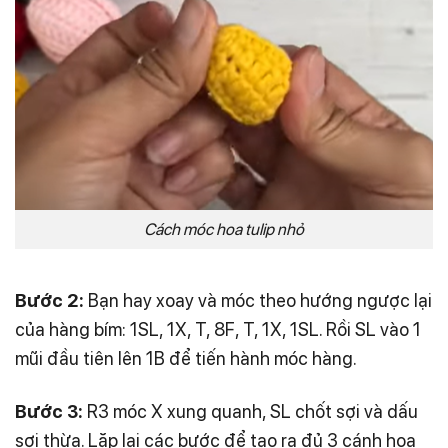
Cách móc hoa tulip nhỏ
Bước 2:
Bạn hay xoay và móc theo hướng ngược lại
của hàng bím: 1SL, 1X, T, 8F, T, 1X, 1SL. Rồi SL vào 1
mũi đầu tiên lên 1B để tiến hành móc hàng.
Bước 3:
R3 móc X xung quanh, SL chốt sợi và dấu
sợi thừa. Lặp lại các bước để tạo ra đủ 3 cánh hoa