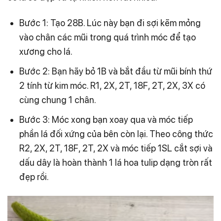
Bước 1: Tạo 28B. Lúc này bạn đi sợi kẽm mỏng
vào chân các mũi trong quá trình móc để tạo
xương cho lá.
Bước 2: Bạn hãy bỏ 1B và bắt đầu từ mũi bính thứ
2 tính từ kim móc. R1, 2X, 2T, 18F, 2T, 2X, 3X có
cùng chung 1 chân.
Bước 3: Móc xong bạn xoay qua và móc tiếp
phần lá đối xứng của bên còn lại. Theo công thức
R2, 2X, 2T, 18F, 2T, 2X và móc tiếp 1SL cắt sợi và
dấu dây là hoàn thành 1 lá hoa tulip dạng tròn rất
đẹp rồi.