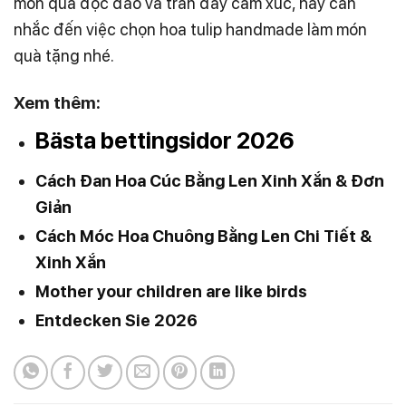
món quà độc đáo và tràn đầy cảm xúc, hãy cân
nhắc đến việc chọn hoa tulip handmade làm món
quà tặng nhé.
Xem thêm:
Bästa bettingsidor 2026
Cách Đan Hoa Cúc Bằng Len Xinh Xắn & Đơn
Giản
Cách Móc Hoa Chuông Bằng Len Chi Tiết &
Xinh Xắn
Mother your children are like birds
Entdecken Sie 2026