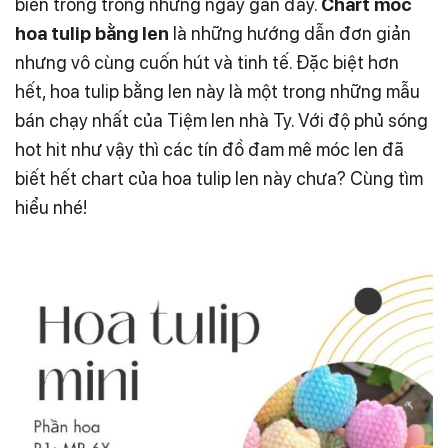
biến trong trong những ngày gần đây.
Chart móc
hoa tulip bằng len
là những hướng dẫn đơn giản
nhưng vô cùng cuốn hút và tinh tế. Đặc biệt hơn
hết, hoa tulip bằng len này là một trong những
mẫu
bán chạy nhất của Tiệm len nhà Ty. Với độ phủ sóng
hot hit như vậy thì các tín đồ đam mê móc len đã
biết hết chart của hoa tulip len này chưa? Cùng tìm
hiểu nhé!