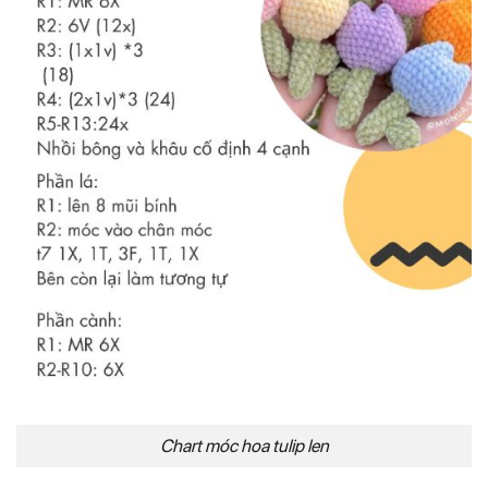
Chart móc hoa tulip len