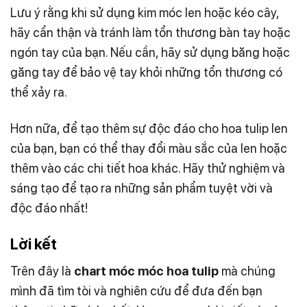
Lưu ý rằng khi sử dụng kim móc len hoặc kéo cây,
hãy cẩn thận và tránh làm tổn thương bàn tay hoặc
ngón tay của bạn. Nếu cần, hãy sử dụng băng hoặc
găng tay để bảo vệ tay khỏi những tổn thương có
thể xảy ra.
Hơn nữa, để tạo thêm sự độc đáo cho hoa tulip len
của bạn, bạn có thể thay đổi màu sắc của len hoặc
thêm vào các chi tiết hoa khác. Hãy thử nghiệm và
sáng tạo để tạo ra những sản phẩm tuyệt vời và
độc đáo nhất!
Lời kết
Trên đây là
chart móc móc hoa tulip
mà chúng
mình đã tìm tòi và nghiên cứu để đưa đến bạn