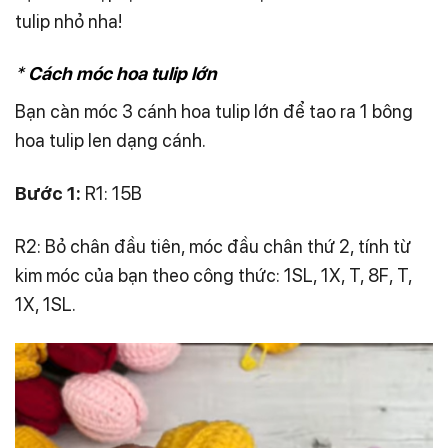
tulip nhỏ nha!
*
Cách móc hoa tulip lớn
Bạn càn móc 3 cánh hoa tulip lớn để tao ra 1 bông
hoa tulip len dạng cánh.
Bước 1:
R1: 15B
R2: Bỏ chân đầu tiên, móc đầu chân thứ 2, tính từ
kim móc của bạn theo công thức: 1SL, 1X, T, 8F, T,
1X, 1SL.