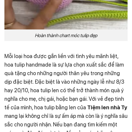
Hoàn thành chart móc tulip đẹp
Mỗi loại hoa được gắn liền với tình yêu mãnh liệt,
hoa tulip handmade là sự lựa chọn xuất sắc để làm
quà tặng cho những người thân yêu trong những
dịp đặc biệt. Đặc biệt là vào những ngày lễ như 8/3
hay 20/10, hoa tulip len có thể trở thành món quà ý
nghĩa cho mẹ, chị gái, hoặc bạn gái. Với vẻ đẹp tinh
tế của mình, hoa tulip bằng len của
Tiệm len nhà Ty
mang lại không chỉ là sự ấm áp mà còn là ý nghĩa sâu
sắc cho người nhận. Nếu bạn đang tìm kiếm một