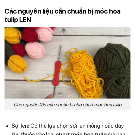
Các nguyên liệu cần chuẩn bị móc hoa
tulip LEN
Các nguyên liệu cần chuẩn bị cho chart móc hoa tulip
Sợi len: Có thể lựa chọn sợi len mỏng hoặc dày
tùy thuộc vào loại
chart móc hoa tulip
mà bạn