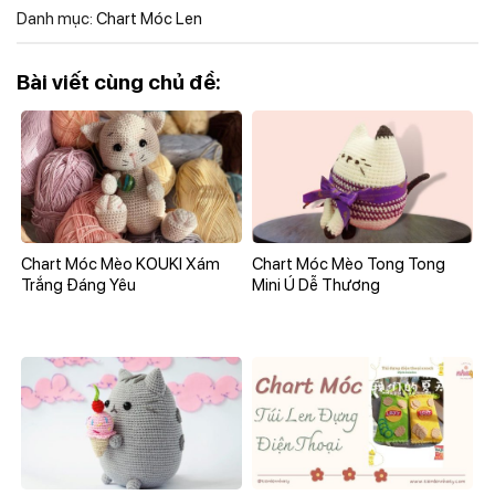
Danh mục:
Chart Móc Len
Bài viết cùng chủ đề:
Chart Móc Mèo KOUKI Xám
Chart Móc Mèo Tong Tong
Trắng Đáng Yêu
Mini Ú Dễ Thương