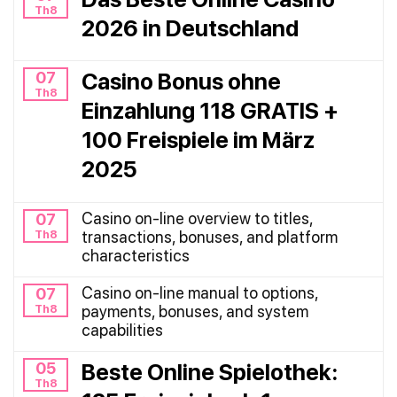
Th8
2026 in Deutschland
07
Casino Bonus ohne
Th8
Einzahlung 118 GRATIS +
100 Freispiele im März
2025
Casino on-line overview to titles,
07
Th8
transactions, bonuses, and platform
characteristics
Casino on-line manual to options,
07
Th8
payments, bonuses, and system
capabilities
05
Beste Online Spielothek:
Th8