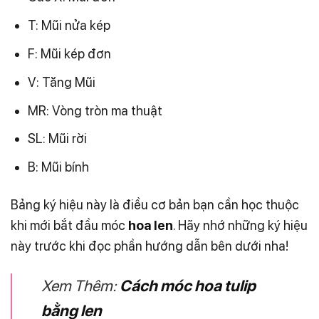
T: Mũi nửa kép
F: Mũi kép đơn
V: Tăng Mũi
MR: Vòng tròn ma thuật
SL: Mũi rời
B: Mũi bính
Bảng ký hiệu này là điều cơ bản bạn cần học thuộc
khi mới bắt đầu móc
hoa len
. Hãy nhớ những ký hiệu
này trước khi đọc phần hướng dẫn bên dưới nha!
Xem Thêm:
Cách móc hoa tulip
bằng len