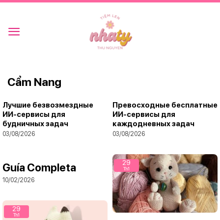
Skip
to
content
Cẩm Nang
Лучшие безвозмездные
Превосходные бесплатные
ИИ-сервисы для
ИИ-сервисы для
будничных задач
каждодневных задач
03/08/2026
03/08/2026
29
Guía Completa
Th1
10/02/2026
29
Th1