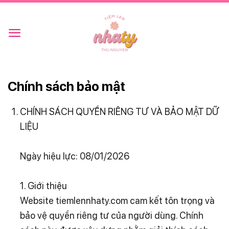
Skip
to
content
Chính sách bảo mật
CHÍNH SÁCH QUYỀN RIÊNG TƯ VÀ BẢO MẬT DỮ
LIỆU
Ngày hiệu lực: 08/01/2026
1. Giới thiệu
Website tiemlennhaty.com cam kết tôn trọng và
bảo vệ quyền riêng tư của người dùng. Chính