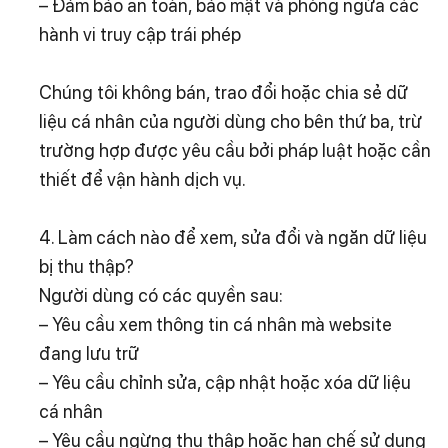
– Đảm bảo an toàn, bảo mật và phòng ngừa các
hành vi truy cập trái phép
Chúng tôi không bán, trao đổi hoặc chia sẻ dữ
liệu cá nhân của người dùng cho bên thứ ba, trừ
trường hợp được yêu cầu bởi pháp luật hoặc cần
thiết để vận hành dịch vụ.
4. Làm cách nào để xem, sửa đổi và ngăn dữ liệu
bị thu thập?
Người dùng có các quyền sau:
– Yêu cầu xem thông tin cá nhân mà website
đang lưu trữ
– Yêu cầu chỉnh sửa, cập nhật hoặc xóa dữ liệu
cá nhân
– Yêu cầu ngừng thu thập hoặc hạn chế sử dụng