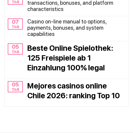
Th8
transactions, bonuses, and platform
characteristics
Casino on-line manual to options,
07
Th8
payments, bonuses, and system
capabilities
05
Beste Online Spielothek:
Th8
125 Freispiele ab 1
Einzahlung 100% legal
05
Mejores casinos online
Th8
Chile 2026: ranking Top 10