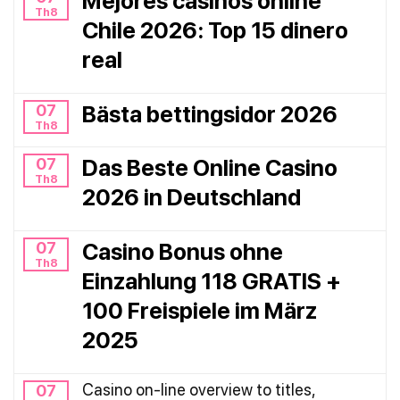
Mejores casinos online
Th8
Chile 2026: Top 15 dinero
real
07
Bästa bettingsidor 2026
Th8
07
Das Beste Online Casino
Th8
2026 in Deutschland
07
Casino Bonus ohne
Th8
Einzahlung 118 GRATIS +
100 Freispiele im März
2025
Casino on-line overview to titles,
07