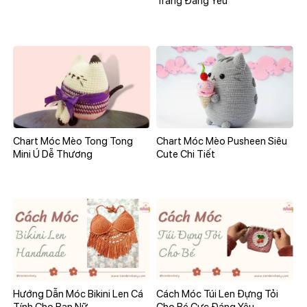
Trắng Đáng Yêu
Chart Móc Mèo Tong Tong
Chart Móc Mèo Pusheen Siêu
Mini Ú Dễ Thương
Cute Chi Tiết
Hướng Dẫn Móc Bikini Len Cá
Cách Móc Túi Len Đựng Tỏi