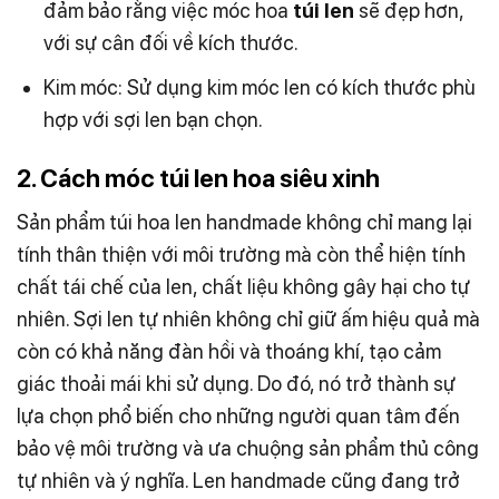
đảm bảo rằng việc móc hoa
túi len
sẽ đẹp hơn,
với sự cân đối về kích thước.
Kim móc:
Sử dụng kim móc len có kích thước phù
hợp với sợi len bạn chọn.
2. Cách móc túi len hoa siêu xinh
Sản phẩm túi hoa len handmade không chỉ mang lại
tính thân thiện với môi trường mà còn thể hiện tính
chất tái chế của len, chất liệu không gây hại cho tự
nhiên. Sợi len tự nhiên không chỉ giữ ấm hiệu quả mà
còn có khả năng đàn hồi và thoáng khí, tạo cảm
giác thoải mái khi sử dụng. Do đó, nó trở thành sự
lựa chọn phổ biến cho những người quan tâm đến
bảo vệ môi trường và ưa chuộng sản phẩm thủ công
tự nhiên và ý nghĩa. Len handmade cũng đang trở