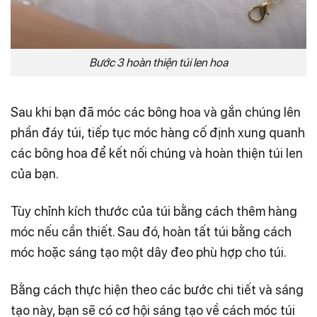
Bước 3 hoàn thiện túi len hoa
Sau khi bạn đã móc các bông hoa và gắn chúng lên
phần đáy túi, tiếp tục móc hàng cố định xung quanh
các bông hoa để kết nối chúng và hoàn thiện túi len
của bạn.
Tùy chỉnh kích thước của túi bằng cách thêm hàng
móc nếu cần thiết. Sau đó, hoàn tất túi bằng cách
móc hoặc sáng tạo một dây đeo phù hợp cho túi.
Bằng cách thực hiện theo các bước chi tiết và sáng
tạo này, bạn sẽ có cơ hội sáng tạo về cách móc túi