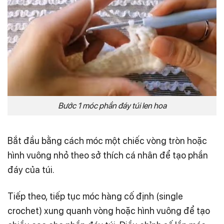
Bước 1 móc phần đáy túi len hoa
Bắt đầu bằng cách móc một chiếc vòng tròn hoặc
hình vuông nhỏ theo sở thích cá nhân để tạo phần
đáy của túi.
Tiếp theo, tiếp tục móc hàng cố định (single
crochet) xung quanh vòng hoặc hình vuông để tạo