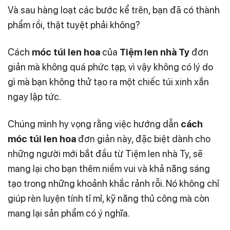
Và sau hàng loạt các bước kể trên, bạn đã có thành
phẩm rồi, thật tuyệt phải không?
Cách
móc túi len hoa
của
Tiệm len nhà Ty
đơn
giản mà không quá phức tạp, vì vậy không có lý do
gì mà bạn không thử tạo ra một chiếc túi xinh xắn
ngay lập tức.
Chúng mình hy vọng rằng việc hướng dẫn
cách
móc túi len hoa
đơn giản này, đặc biệt dành cho
những người mới bắt đầu từ Tiệm len nhà Ty, sẽ
mang lại cho bạn thêm niềm vui và khả năng sáng
tạo trong những khoảnh khắc rảnh rỗi. Nó không chỉ
giúp rèn luyện tính tỉ mỉ, kỹ năng thủ công mà còn
mang lại sản phẩm có ý nghĩa.