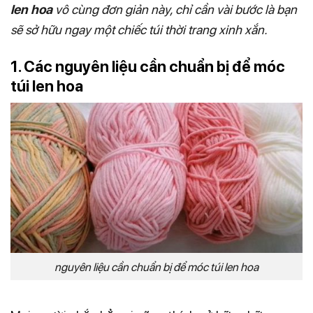
len hoa
vô cùng đơn giản này, chỉ cần vài bước là bạn
sẽ sở hữu ngay một chiếc túi thời trang xinh xắn.
1. Các nguyên liệu cần chuẩn bị để móc
túi len hoa
nguyên liệu cần chuẩn bị để móc túi len hoa