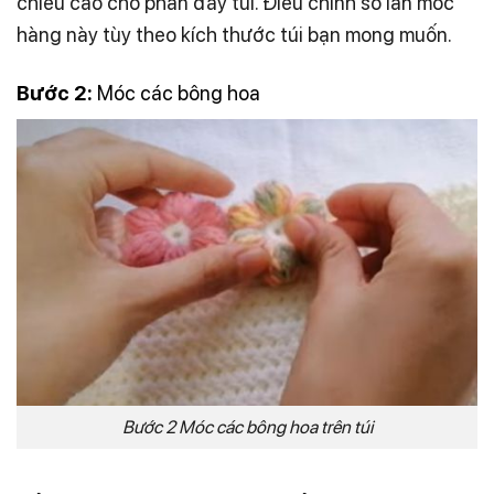
chiều cao cho phần đáy túi. Điều chỉnh
số lần móc
hàng này
tùy theo kích thước túi bạn mong muốn.
Bước 2:
Móc các bông hoa
Bước 2 Móc các bông hoa trên túi