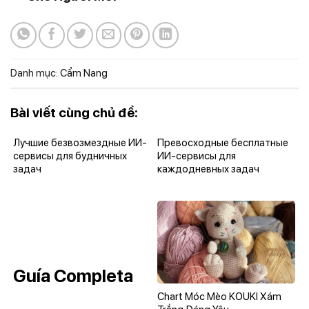
Danh mục:
Cẩm Nang
Bài viết cùng chủ đề:
Лучшие безвозмездные ИИ-
Превосходные бесплатные
сервисы для будничных
ИИ-сервисы для
задач
каждодневных задач
Guía Completa
Chart Móc Mèo KOUKI Xám