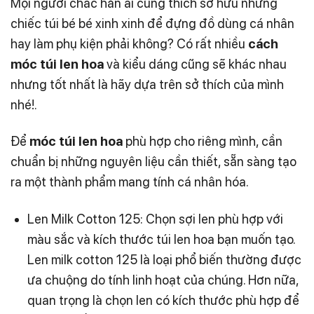
Mọi người chắc hẳn ai cũng thích sở hữu những
chiếc túi bé bé xinh xinh để đựng đồ dùng cá nhân
hay làm phụ kiện phải không? Có rất nhiều
cách
móc túi len hoa
và kiểu dáng cũng sẽ khác nhau
nhưng tốt nhất là hãy dựa trên sở thích của mình
nhé!.
Để
móc túi len hoa
phù hợp cho riêng mình, cần
chuẩn bị những nguyên liệu cần thiết, sẵn sàng tạo
ra một thành phẩm mang tính cá nhân hóa.
Len Milk Cotton 125:
Chọn sợi len phù hợp với
màu sắc và kích thước túi len hoa bạn muốn tạo.
Len milk cotton 125 là loại phổ biến thường được
ưa chuộng do tính linh hoạt của chúng. Hơn nữa,
quan trọng là chọn len có kích thước phù hợp để