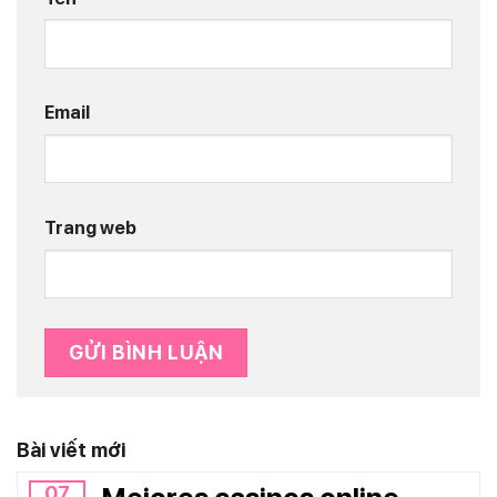
Email
Trang web
Bài viết mới
07