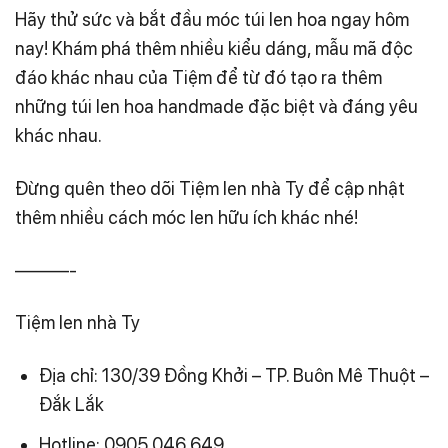
Hãy thử sức và bắt đầu móc túi len hoa ngay hôm
nay! Khám phá thêm nhiều kiểu dáng, mẫu mã độc
đáo khác nhau của Tiệm để từ đó tạo ra thêm
những túi len hoa handmade đặc biệt và đáng yêu
khác nhau.
Đừng quên theo dõi Tiệm len nhà Ty để cập nhật
thêm nhiều cách móc len hữu ích khác nhé!
———-
Tiệm len nhà Ty
Địa chỉ: 130/39 Đồng Khởi – TP. Buôn Mê Thuột –
Đắk Lắk
Hotline: 0905.046.649