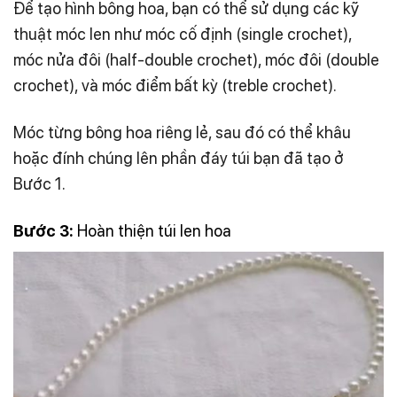
Để tạo hình bông hoa, bạn có thể sử dụng các kỹ
thuật móc len như móc cố định (single crochet),
móc nửa đôi (half-double crochet), móc đôi (double
crochet), và
móc điểm bất kỳ
(treble crochet).
Móc từng bông hoa riêng lẻ, sau đó có thể khâu
hoặc đính chúng lên phần đáy túi bạn đã tạo ở
Bước 1.
Bước 3:
Hoàn thiện túi len hoa