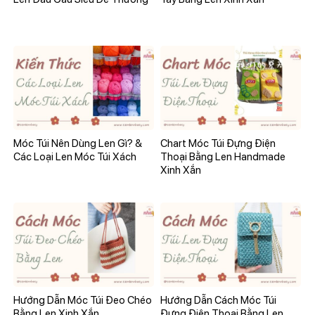
Móc Túi Nên Dùng Len Gì? &
Chart Móc Túi Đựng Điện
Các Loại Len Móc Túi Xách
Thoại Bằng Len Handmade
Xinh Xắn
Hướng Dẫn Móc Túi Đeo Chéo
Hướng Dẫn Cách Móc Túi
Bằng Len Xinh Xắn
Đựng Điện Thoại Bằng Len