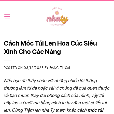
Skip
to
content
Cách Móc Túi Len Hoa Cúc Siêu
Xinh Cho Các Nàng
POSTED ON
03/12/2023
BY
ĐẶNG THOẠI
Nếu bạn đã thấy chán với những chiếc túi thông
thường làm từ da hoặc vải vì chúng đã quá quen thuộc
và bạn muốn thay đổi phong cách của mình, vậy thì
hãy tạo sự mới mẻ bằng cách tự tay đan một chiếc túi
len. Cùng Tiệm len nhà Ty tham khảo cách
móc túi