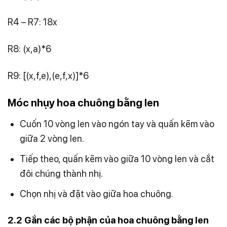
R4 – R7: 18x
R8: (x,a)*6
R9: [(x,f,e),(e,f,x)]*6
Móc nhụy hoa chuông bằng len
Cuốn 10 vòng len vào ngón tay và quấn kẽm vào
giữa 2 vòng len.
Tiếp theo, quấn kẽm vào giữa 10 vòng len và cắt
đôi chúng thành nhị.
Chọn nhị và đặt vào giữa hoa chuông.
2.2 Gắn các bộ phận của hoa chuông bằng len