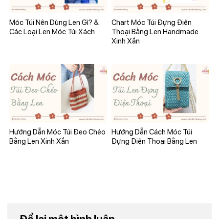
Móc Túi Nên Dùng Len Gì? &
Chart Móc Túi Đựng Điện
Các Loại Len Móc Túi Xách
Thoại Bằng Len Handmade
Xinh Xắn
Hướng Dẫn Móc Túi Đeo Chéo
Hướng Dẫn Cách Móc Túi
Bằng Len Xinh Xắn
Đựng Điện Thoại Bằng Len
Để lại một bình luận