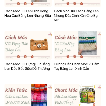
Cách Móc Túi Len Hình Bông
Cách Móc Túi Xách Bằng Len
Hoa Cúc Bằng Len Nhung Đũa
Nhung Đũa Xinh Xắn Cho Bạn
Nữ
Cách Móc Túi Đựng Bút Bằng
Hướng Dẫn Cách Móc Ví Cầm
Len Đầu Gấu Siêu Dễ Thương
Tay Bằng Len Xinh Xắn