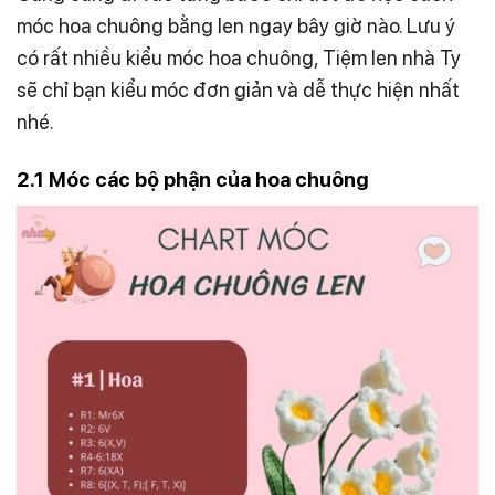
móc hoa chuông bằng len ngay bây giờ nào. Lưu ý
có rất nhiều kiểu móc hoa chuông, Tiệm len nhà Ty
sẽ chỉ bạn kiểu móc đơn giản và dễ thực hiện nhất
nhé.
2.1 Móc các bộ phận của hoa chuông