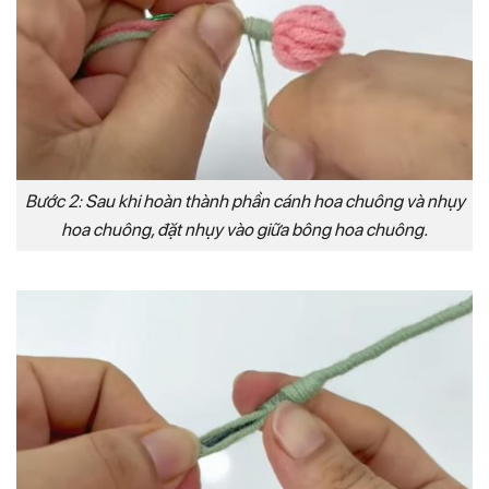
Bước 2: Sau khi hoàn thành phần cánh hoa chuông và nhụy
hoa chuông, đặt nhụy vào giữa bông hoa chuông.