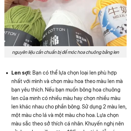
nguyên liệu cần chuẩn bị để móc hoa chuông bằng len
Len sợi:
Bạn có thể lựa chọn loại len phù hợp
nhất với mình và chọn màu hoa theo màu len mà
bạn yêu thích. Nếu bạn muốn bông hoa chuông
len của minh có nhiều màu hay chọn nhiều màu
len khác nhau cho phần bông.
Sử dụng 2 màu len,
một màu cho lá và một màu cho hoa. Lựa chọn
màu sắc theo sở thích cá nhân. Khuyến nghị nên