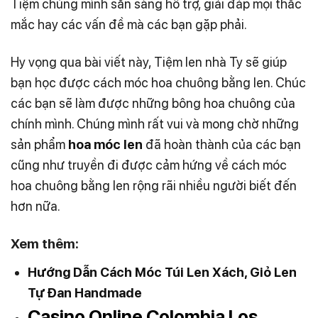
Tiệm chúng mình sẵn sàng hỗ trợ, giải đáp mọi thắc
mắc hay các vấn đề mà các bạn gặp phải.
Hy vọng qua bài viết này, Tiệm len nhà Ty sẽ giúp
bạn học được cách móc hoa chuông bằng len. Chúc
các bạn sẽ làm được những bông hoa chuông của
chính mình. Chúng mình rất vui và mong chờ những
sản phẩm
hoa móc len
đã hoàn thành của các bạn
cũng như truyền đi được cảm hứng về cách móc
hoa chuông bằng len rộng rãi nhiều người biết đến
hơn nữa.
Xem thêm:
Hướng Dẫn Cách Móc Túi Len Xách, Giỏ Len
Tự Đan Handmade
Casino Online Colombia Los