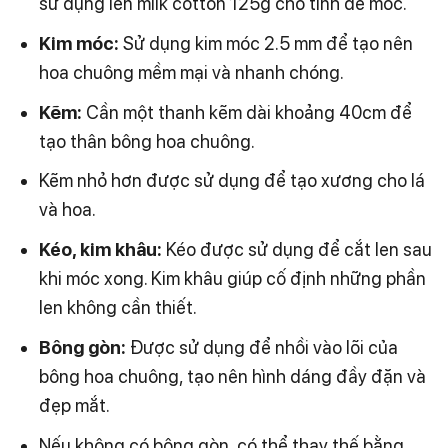
sử dụng len milk cotton 125g cho tính dễ móc.
Kim móc:
Sử dụng kim móc 2.5 mm để tạo nên
hoa chuông mềm mại và nhanh chóng.
Kẽm:
Cần một thanh kẽm dài khoảng 40cm để
tạo thân bông hoa chuông.
Kẽm nhỏ hơn được sử dụng để tạo xương cho lá
và hoa.
Kéo, kim khâu:
Kéo được sử dụng để cắt len sau
khi móc xong.
Kim khâu giúp cố định những phần
len không cần thiết.
Bông gòn:
Được sử dụng để nhồi vào lõi của
bông hoa chuông, tạo nên hình dáng đầy đặn và
đẹp mắt.
Nếu không có bông gòn, có thể thay thế bằng