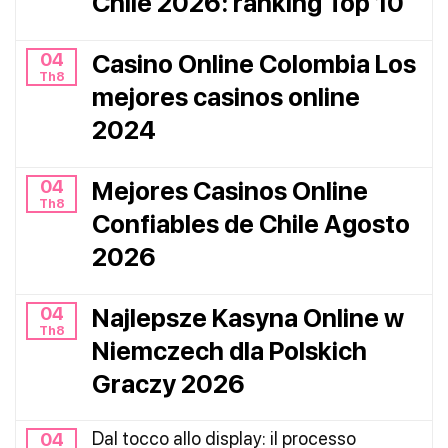
Chile 2026: ranking Top 10
04
Casino Online Colombia Los
Th8
mejores casinos online
2024
04
Mejores Casinos Online
Th8
Confiables de Chile Agosto
2026
04
Najlepsze Kasyna Online w
Th8
Niemczech dla Polskich
Graczy 2026
Dal tocco allo display: il processo
04