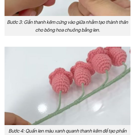
Bước 3: Gắn thanh kẽm cứng vào giữa nhằm tạo thành thân
cho bông hoa chuông bằng len.
Bước 4: Quấn len màu xanh quanh thanh kẽm để tạo phần