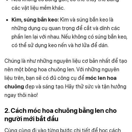
các vật liệu mềm khác.
Kìm, súng bắn keo:
Kìm và súng bắn keo là
những dụng cụ quan trọng để cắt và dính các
phần len lại với nhau.
Nếu không có súng bắn keo,
có thể sử dụng keo nến và hơ lửa để dán.
Chúng là như những nguyên liệu cơ bản nhất để tạo
nên một bông hoa chuông len.
Với những nguyên
liệu trên, bạn sẽ có đủ công cụ để
móc len hoa
chuông
đẹp và sáng tạo. Hãy thử sức và tận hưởng
ngay thôi nào!
2. Cách móc hoa chuông bằng len cho
người mới bắt đầu
Cùng cùng đi vào từng bước chi tiết để học cách