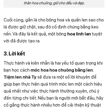
thân hoa chuông, giữ cho đều và đẹp.
Cuối cùng, gắn lá cho bông hoa và quấn len sao cho
lá được giữ chặt, sau đó cố định chúng bằng keo
nến. Và đây là kết quả, một bông
hoa linh lan
tuyệt
vời đã được tạo ra.
3. Lời kết
Thực hành và kiên nhẫn là hai yếu tố quan trọng khi
bạn học cách
móc hoa hoa chuông bằng len
.
Tiệm len nhà Ty
sẽ đưa ra một số lời khuyên để
giúp bạn thực hiện quá trình móc len một cách hiệu
quả nhất như việc thực hành thường xuyên, chú ý
đến từng chi tiết. Nếu bạn là người mới bắt đầu, hãy
cố gắng thực hành nhiều hơn để cải thiện kỹ thuật