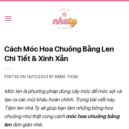
Skip
to
content
Cách Móc Hoa Chuông Bằng Len
Chi Tiết & Xinh Xắn
POSTED ON
16/12/2023
BY
ĐẶNG THOẠI
Móc len là phương pháp dùng cây móc để móc sợi và
tạo ra các mũi khâu hoàn chỉnh. Trong bài viết này,
Tiệm len nhà Ty sẽ giúp bạn làm những bông hoa
chuông như thật cùng cách
móc hoa chuông bằng
len
đơn giản nhé.