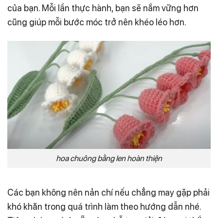
của bạn. Mỗi lần thực hành, bạn sẽ nắm vững hơn
cũng giúp mỗi bước móc trở nên khéo léo hơn.
hoa chuông bằng len hoàn thiện
Các bạn không nên nản chí nếu chẳng may gặp phải
khó khăn trong quá trình làm theo hướng dẫn nhé.