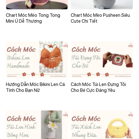
Chart Móc Mèo Tong Tong
Chart Móc Mèo Pusheen Siêu
Mini Ú Dễ Thương
Cute Chi Tiết
Hướng Dẫn Móc Bikini Len Cá
Cách Móc Túi Len Đựng Tỏi
Tính Cho Bạn Nữ
Cho Bé Cực Đáng Yêu